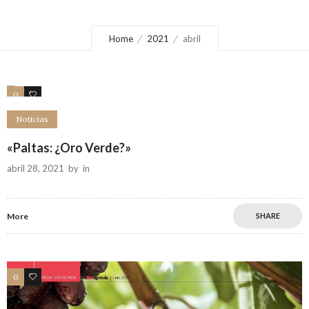
Home
2021
abril
0
0
Noticias
«Paltas: ¿Oro Verde?»
abril 28, 2021
by
in
More
SHARE
0
0