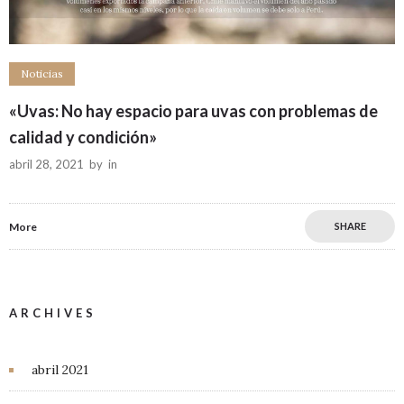
Noticias
«Uvas: No hay espacio para uvas con problemas de
calidad y condición»
abril 28, 2021
by
in
More
SHARE
ARCHIVES
abril 2021